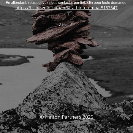
En attendant, vous pouvez nous contacter par linkedin pour toute demande.
https://fr.linkedin.com/in/lara-hinton-mba-5187647
À bientôt.
© Hinton Partners 2025